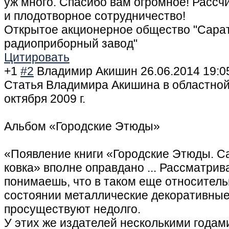
уж много. Спасибо вам огромное! Рассч
и плодотворное сотрудничество!
Открытое акционерное общество "Сара
радиоприборный завод"
Цитировать
+1
#2
Владимир Акишин
26.06.2014 19:0
Статья Владимира Акишина в областной 
октября 2009 г.
Альбом «Городские Этюды»
«Появление книги «Городские Этюды. Са
ковка» вполне оправдано ... Рассматрива
понимаешь, что в таком еще относител
состоянии металлические декоративны
просуществуют недолго.
У этих же издателей несколькими года