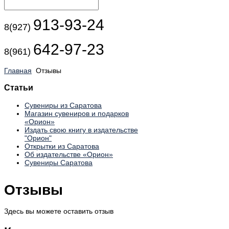
913-93-24
8(927)
642-97-23
8(961)
Главная
Отзывы
Статьи
Сувениры из Саратова
Магазин сувениров и подарков
«Орион»
Издать свою книгу в издательстве
"Орион"
Открытки из Саратова
Об издательстве «Орион»
Сувениры Саратова
Отзывы
Здесь вы можете оставить отзыв