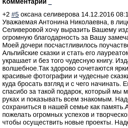
Комментарии
+2
#5
оксана селиверова
14.12.2016 08:
Уважаемая Антонина Николаевна, в ли
Селиверовой хочу выразить Вашему из
огромную благодарность за Вашу замеч
Моей дочери посчастливилось поучаство
Альпийские сказки и стать его лауреато
украшает и без того чудесную книгу. Из
волшебное.Так здорово сочетаются ярки
красивые фотографии и чудесные сказк
куда бросать взгляд и с чего начинать. 
спасибо за такой подарок, который мы 
руках и показывать всем знакомым. Над
сохраниться в нашей семье как память.
пожелать огромных успехов и творческо
чтобы осуществить новые проекты. Над